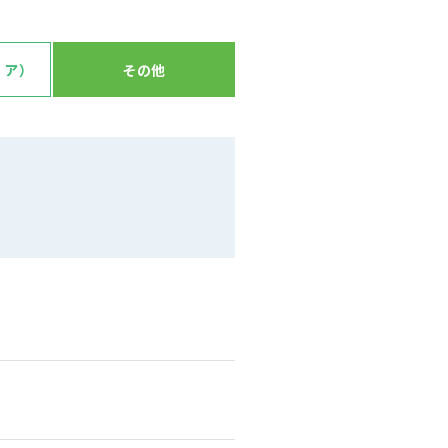
ィア）
その他