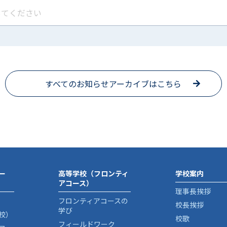
すべてのお知らせアーカイブはこちら
ー
高等学校（フロンティ
学校案内
アコース）
理事長挨拶
フロンティアコースの
校長挨拶
学び
校）
校歌
フィールドワーク