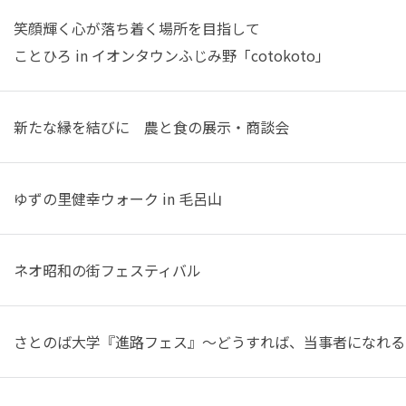
笑顔輝く心が落ち着く場所を目指して
ことひろ in イオンタウンふじみ野「cotokoto」
新たな縁を結びに 農と食の展示・商談会
ゆずの里健幸ウォーク in 毛呂山
ネオ昭和の街フェスティバル
さとのば大学『進路フェス』～どうすれば、当事者になれる