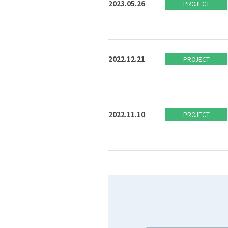
2023.05.26
PROJECT
2022.12.21
PROJECT
2022.11.10
PROJECT