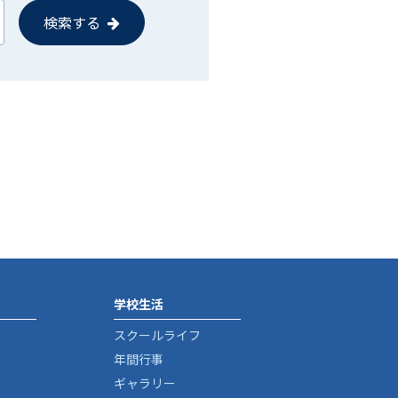
検索する
学校生活
スクールライフ
年間行事
ギャラリー