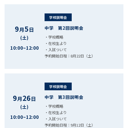
学校説明会
9
5
中学 第2回説明会
月
日
・学校概略
(土)
・在校生より
10:00~12:00
・入試ついて
予約開始日程：8月22日（土）
学校説明会
9
26
中学 第3回説明会
月
日
・学校概略
(土)
・在校生より
10:00~12:00
・入試ついて
予約開始日程：9月12日（土）