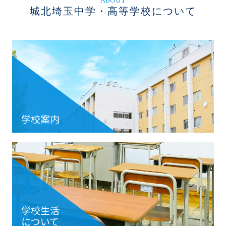
城北埼玉中学・高等学校について
学校案内
学校生活
について