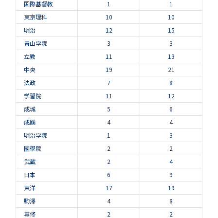
国際基督教
1
1
東京理科
10
10
明治
12
15
青山学院
3
3
立教
11
13
中央
19
21
法政
7
8
学習院
11
12
成城
5
6
成蹊
4
4
明治学院
1
3
國學院
2
2
武蔵
2
4
日本
6
9
東洋
17
19
駒澤
4
8
専修
2
2