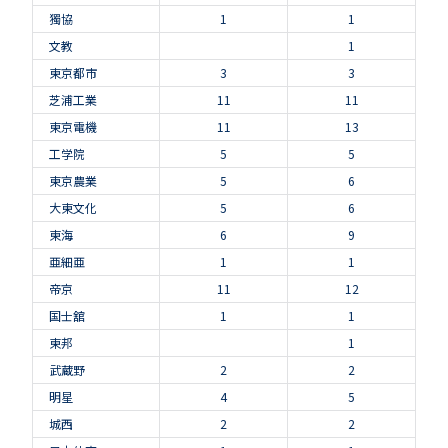
獨協
1
1
文教
1
東京都市
3
3
芝浦工業
11
11
東京電機
11
13
工学院
5
5
東京農業
5
6
大東文化
5
6
東海
6
9
亜細亜
1
1
帝京
11
12
国士舘
1
1
東邦
1
武蔵野
2
2
明星
4
5
城西
2
2