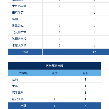
東京外国語
1
1
東京学芸
1
高知
1
釧路公立
1
1
北九州市立
1
1
防衛大学校
1
1
水産大学校
1
1
合計
13
17
医学部医学科
大学名
現役
合計
弘前
1
東邦
1
岩手医科
1
金沢医科
1
1
合計
1
4