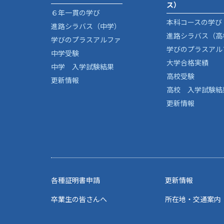
ス）
６年一貫の学び
本科コースの学び
進路シラバス（中学）
進路シラバス（高
学びのプラスアルファ
学びのプラスアル
中学受験
大学合格実績
中学 入学試験結果
高校受験
更新情報
高校 入学試験結
更新情報
各種証明書申請
更新情報
卒業生の皆さんへ
所在地・交通案内