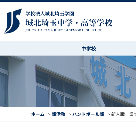
学校法人城北埼玉学園
城北埼玉中学・高等学校
JOHOKUSAITAMA JUNIOR & SENIOR HIGH SCHOOL
中学校
ホーム
>
部活動
>
ハンドボール部
>
新人戦 県