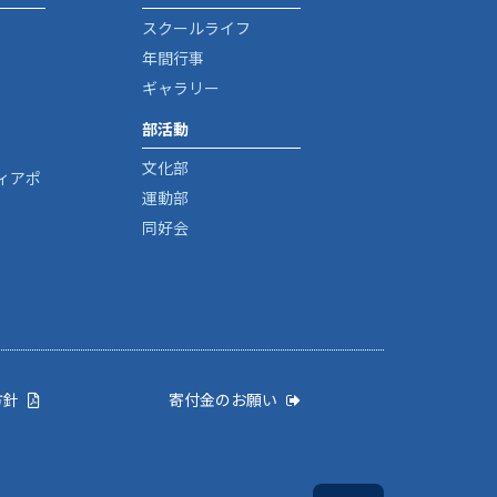
スクールライフ
年間行事
ギャラリー
部活動
文化部
ィアポ
運動部
同好会
方針
寄付金のお願い