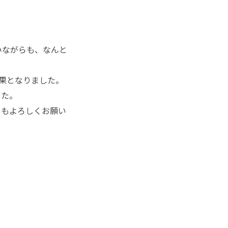
いながらも、
なんと
果となりました。
した。
ともよろしくお願い