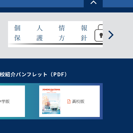
校紹介パンフレット（PDF）
中学版
高校版