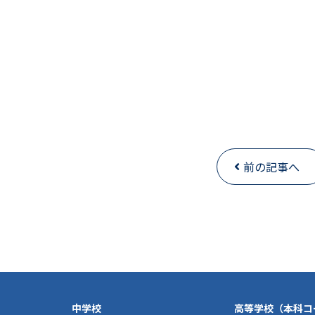
前の記事へ
中学校
高等学校（本科コ