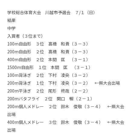
学校総合体育大会 川越市予選会 ７/１（日）
結果
中学
入賞者（３位まで）
100m自由形 ３位 髙橋 和貴（３－３）
200m自由形 ２位 髙橋 和貴（３－３）
400m自由形 ２位 本間 匡 （３－１）
1500m自由形 １位 本間 匡 （３－１）
100m背泳ぎ ２位 下村 凌央（３－２）
200m背泳ぎ １位 下村 凌央（３－２） ←県大会出場
200m平泳ぎ ２位 尾形 柊哉（２－２）
200mバタフライ ２位 関口 暢（２－１）
200m個人メドレー ２位 鈴木 俊敬（３－４） ←県大会
出場
400m個人メドレー ３位 鈴木 俊敬（３－４） ←県大会
出場