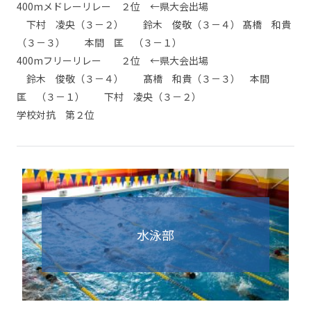
400mメドレーリレー ２位 ←県大会出場
下村 凌央（３－２） 鈴木 俊敬（３－４） 髙橋 和貴
（３－３） 本間 匡 （３－１）
400mフリーリレー ２位 ←県大会出場
鈴木 俊敬（３－４） 髙橋 和貴（３－３） 本間
匡 （３－１） 下村 凌央（３－２）
学校対抗 第２位
水泳部