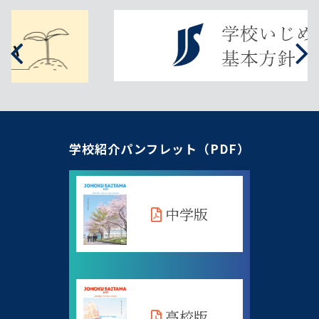
学校紹介パンフレット（PDF）
中学版
高校版