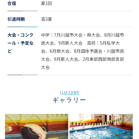
合宿
夏1回
引退時期
高3夏
大会・コンク
中学：7月川越市大会・県大会、8月川越市
ール・予定な
民大会、9月新人大会 高校：5月私学大
ど
会、6月県大会、8月国体予選会・川越市民
大会、9月新人大会、2月東部西部南部支部
大会
GALLERY
ギャラリー