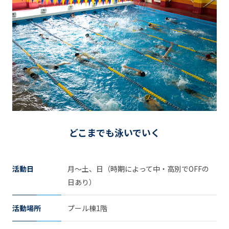
どこまでも泳いでいく
活動日
月～土、日（時期によって中・高別でOFFの
日あり）
活動場所
プール棟1階