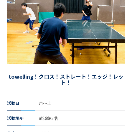
towelling！クロス！ストレート！エッジ！レッ
ト！
活動日
月～土
活動場所
武道館2階