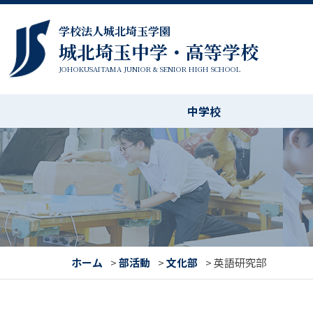
学校法人城北埼玉学園
城北埼玉中学・高等学校
JOHOKUSAITAMA JUNIOR & SENIOR HIGH SCHOOL
中学校
ホーム
>
部活動
>
文化部
>
英語研究部