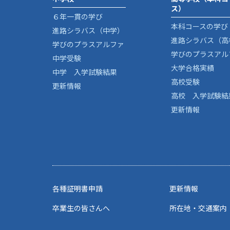
ス）
６年一貫の学び
本科コースの学び
進路シラバス（中学）
進路シラバス（高
学びのプラスアルファ
学びのプラスアル
中学受験
大学合格実績
中学 入学試験結果
高校受験
更新情報
高校 入学試験結
更新情報
各種証明書申請
更新情報
卒業生の皆さんへ
所在地・交通案内