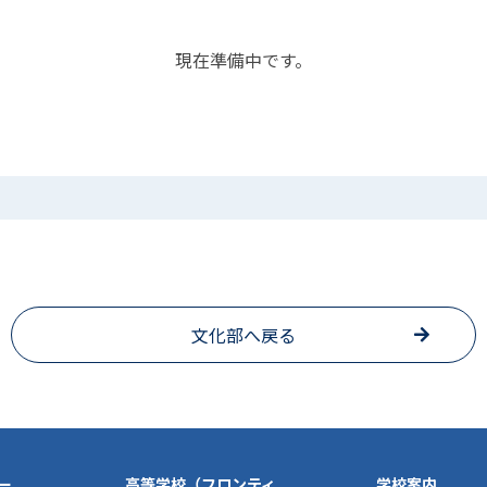
現在準備中です。
文化部へ戻る
ー
高等学校（フロンティ
学校案内