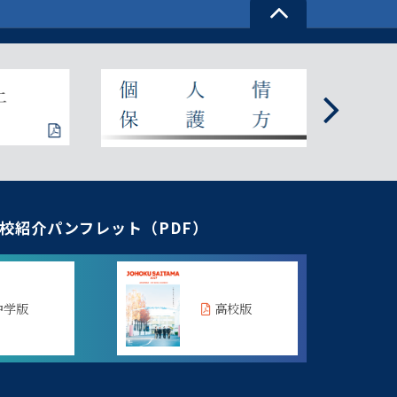
校紹介パンフレット（PDF）
中学版
高校版