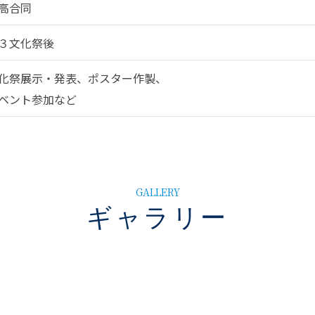
高合同
３文化祭後
化祭展示・発表、ポスター作製、
ベント参加など
GALLERY
ギャラリー