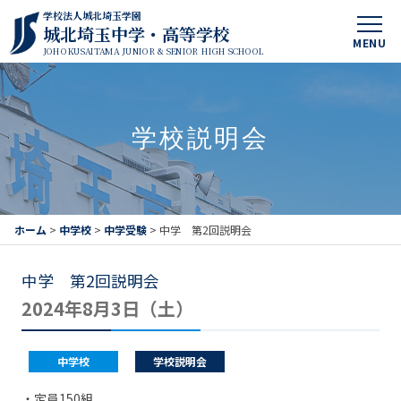
学校法人城北埼玉学園
城北埼玉中学・高等学校
MENU
JOHOKUSAITAMA JUNIOR & SENIOR HIGH SCHOOL
学校説明会
ホーム
>
中学校
>
中学受験
>
中学 第2回説明会
中学 第2回説明会
2024年8月3日（土）
中学校
学校説明会
・定員150組