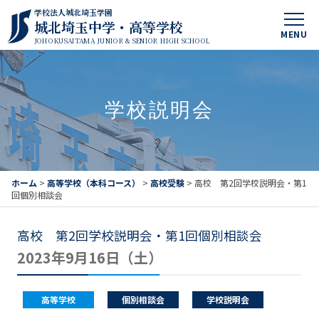
学校法人城北埼玉学園
城北埼玉中学・高等学校
MENU
JOHOKUSAITAMA JUNIOR & SENIOR HIGH SCHOOL
学校説明会
ホーム
>
高等学校（本科コース）
>
高校受験
>
高校 第2回学校説明会・第1
回個別相談会
高校 第2回学校説明会・第1回個別相談会
2023年9月16日（土）
高等学校
個別相談会
学校説明会