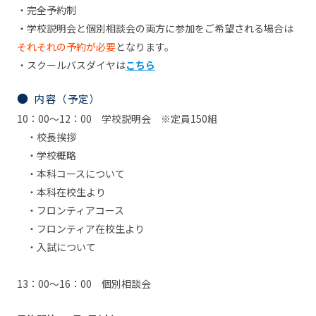
・完全予約制
・学校説明会と個別相談会の両方に参加をご希望される場合は
それそれの予約が必要
となります。
・スクールバスダイヤは
こちら
内容（予定）
10：00～12：00 学校説明会 ※定員150組
・校長挨拶
・学校概略
・本科コースについて
・本科在校生より
・フロンティアコース
・フロンティア在校生より
・入試について
13：00～16：00 個別相談会