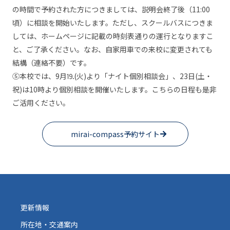
の時間で予約された方につきましては、説明会終了後（11:00
頃）に相談を開始いたします。ただし、スクールバスにつきま
しては、ホームページに記載の時刻表通りの運行となりますこ
と、ご了承ください。なお、自家用車での来校に変更されても
結構（連絡不要）です。
⑤本校では、9月⒚(火)より「ナイト個別相談会」、23日(土・
祝)は10時より個別相談を開催いたします。こちらの日程も是非
ご活用ください。
mirai-compass予約サイト
更新情報
所在地・交通案内