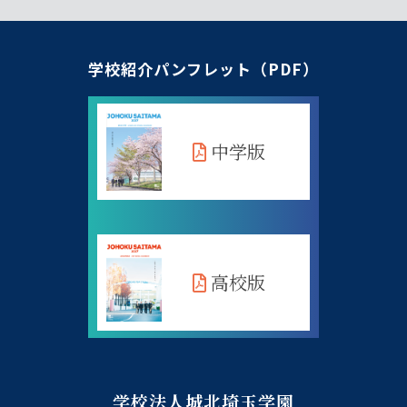
学校紹介パンフレット（PDF）
中学版
高校版
学校法人城北埼玉学園