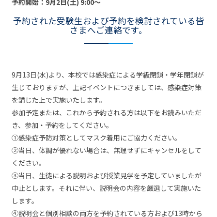
予約開始：9月2日(土) 9:00〜
予約された受験生および予約を検討されている皆
さまへご連絡です。
9月13日(水)より、本校では感染症による学級閉鎖・学年閉鎖が
生じておりますが、上記イベントにつきましては、感染症対策
を講じた上で実施いたします。
参加予定または、これから予約される方は以下をお読みいただ
き、参加・予約をしてください。
①感染症予防対策としてマスク着用にご協力ください。
②当日、体調が優れない場合は、無理せずにキャンセルをして
ください。
③当日、生徒による説明および授業見学を予定していましたが
中止とします。それに伴い、説明会の内容を厳選して実施いた
します。
④説明会と個別相談の両方を予約されている方および13時から