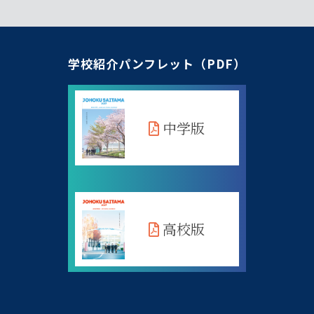
学校紹介パンフレット（PDF）
中学版
高校版