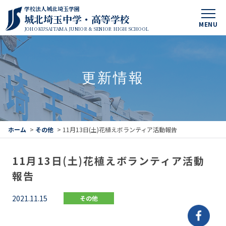
学校法人城北埼玉学園
城北埼玉中学・高等学校
MENU
JOHOKUSAITAMA JUNIOR & SENIOR HIGH SCHOOL
更新情報
ホーム
>
その他
>
11月13日(土)花植えボランティア活動報告
11月13日(土)花植えボランティア活動
報告
2021.11.15
その他