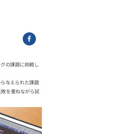
ングの課題に挑戦し
から与えられた課題
失敗を重ねながら試