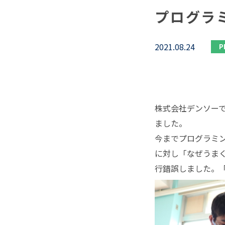
プログラ
2021.08.24
P
株式会社デンソー
ました。
今までプログラミ
に対し「なぜうま
行錯誤しました。「Ho