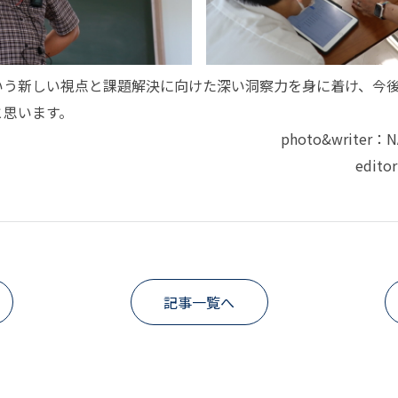
いう新しい視点と課題解決に向けた深い洞察力を身に着け、今
と思います。
photo&writer：N
edito
記事一覧へ