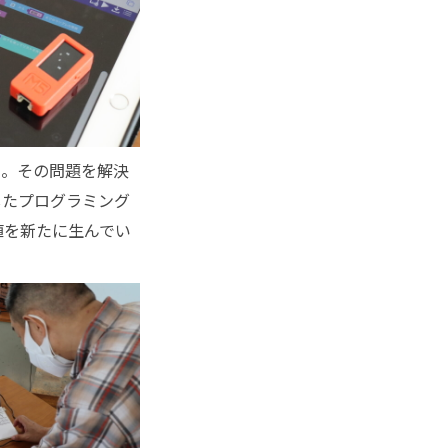
た。その問題を解決
したプログラミング
値を新たに生んでい