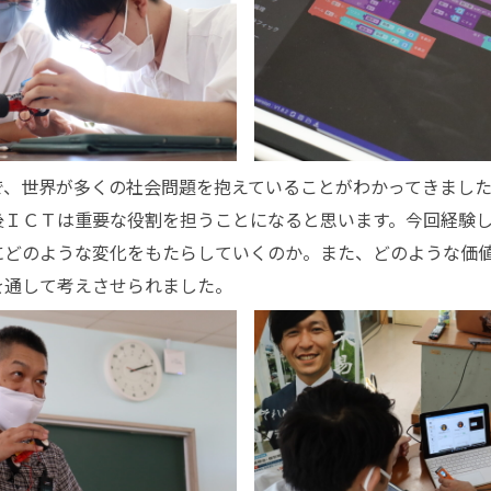
中で、世界が多くの社会問題を抱えていることがわかってきまし
後ＩＣＴは重要な役割を担うことになると思います。今回経験
にどのような変化をもたらしていくのか。また、どのような価
を通して考えさせられました。