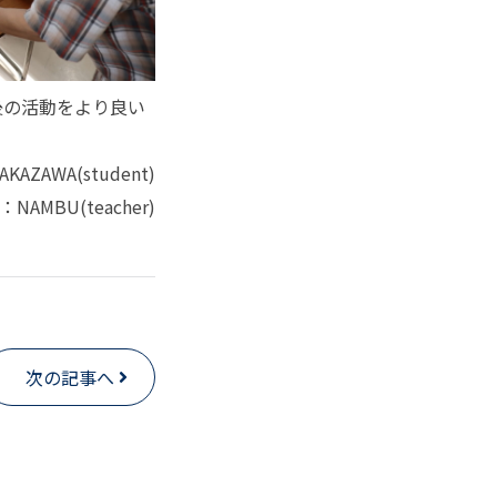
後の活動をより良い
AKAZAWA(student)
r：NAMBU(teacher)
次の記事へ