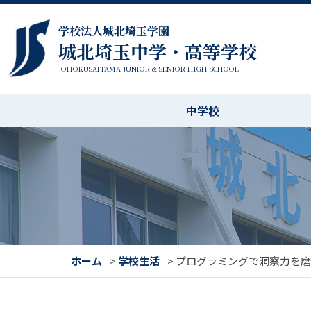
学校法人城北埼玉学園
城北埼玉中学・高等学校
JOHOKUSAITAMA JUNIOR & SENIOR HIGH SCHOOL
中学校
ホーム
>
学校生活
>
プログラミングで洞察力を磨