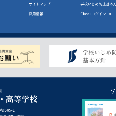
サイトマップ
学校いじめ防止基本
採用情報
Classi ログイン
園
学
・高等学校
場585-1