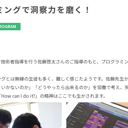
ミングで洞察力を磨く！
ROGRAM
で技術者指導を行う佐藤啓太さんのご指導のもと、プログラミ
ングとは無縁の生徒も多く、難しく感じたようです。佐藤先生
くいかないのか」「どうやったら出来るのか」を協働で考え、
w can I do it?」の精神はここでも生かされます。