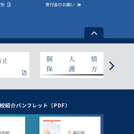
方針
寄付金のお願い
校紹介パンフレット（PDF）
中学版
高校版