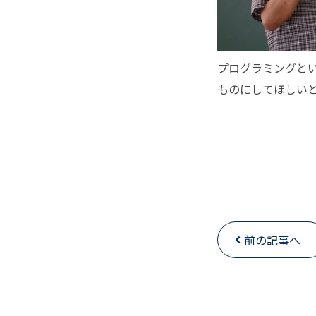
プログラミングと
ものにしてほしい
前の記事へ