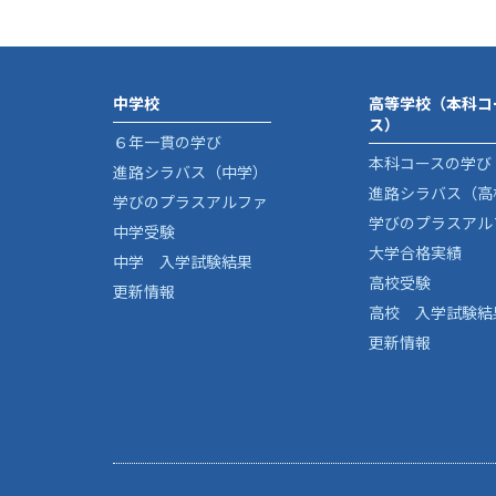
中学校
高等学校（本科コ
ス）
６年一貫の学び
本科コースの学び
進路シラバス（中学）
進路シラバス（高
学びのプラスアルファ
学びのプラスアル
中学受験
大学合格実績
中学 入学試験結果
高校受験
更新情報
高校 入学試験結
更新情報