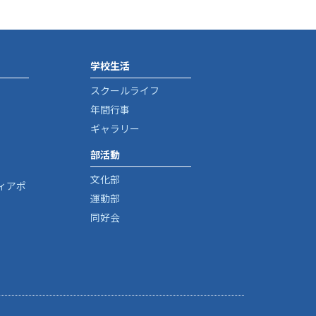
学校生活
スクールライフ
年間行事
ギャラリー
部活動
文化部
ィアポ
運動部
同好会