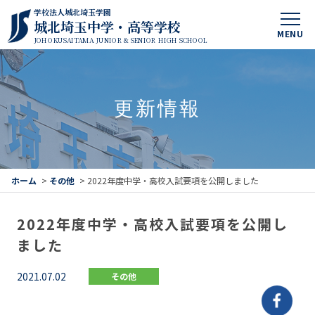
学校法人城北埼玉学園
城北埼玉中学・高等学校
MENU
JOHOKUSAITAMA JUNIOR & SENIOR HIGH SCHOOL
更新情報
ホーム
>
その他
>
2022年度中学・高校入試要項を公開しました
2022年度中学・高校入試要項を公開し
ました
2021.07.02
その他