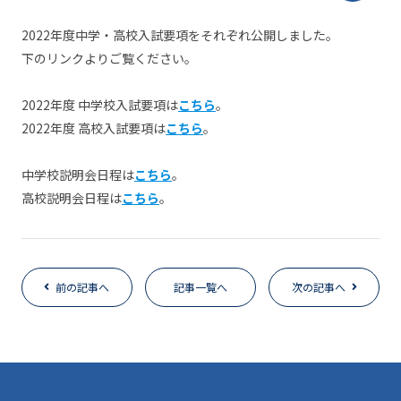
2022年度中学・高校入試要項をそれぞれ公開しました。
下のリンクよりご覧ください。
2022年度 中学校入試要項は
こちら
。
2022年度 高校入試要項は
こちら
。
中学校説明会日程は
こちら
。
高校説明会日程は
こちら
。
前の記事へ
記事一覧へ
次の記事へ