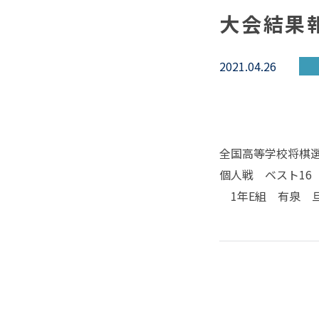
大会結果
2021.04.26
全国高等学校将棋
個人戦 ベスト16
1年E組 有泉 