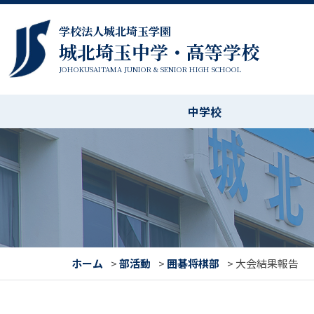
学校法人城北埼玉学園
城北埼玉中学・高等学校
JOHOKUSAITAMA JUNIOR & SENIOR HIGH SCHOOL
中学校
ホーム
>
部活動
>
囲碁将棋部
>
大会結果報告