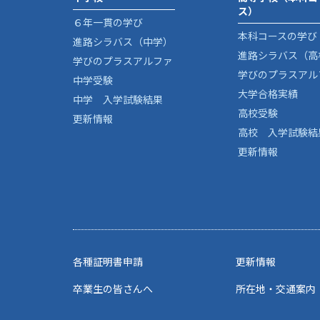
ス）
６年一貫の学び
本科コースの学び
進路シラバス（中学）
進路シラバス（高
学びのプラスアルファ
学びのプラスアル
中学受験
大学合格実績
中学 入学試験結果
高校受験
更新情報
高校 入学試験結
更新情報
各種証明書申請
更新情報
卒業生の皆さんへ
所在地・交通案内