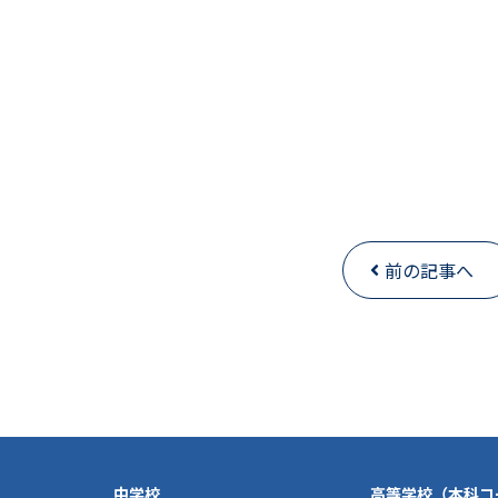
前の記事へ
中学校
高等学校（本科コ