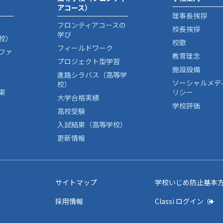
アコース）
理事長挨拶
フロンティアコースの
校長挨拶
学び
校）
校歌
フィールドワーク
ファ
教育理念
プロジェクト型学習
施設設備
進路シラバス（高等学
ソーシャルメデ
校）
果
リシー
大学合格実績
学校評価
高校受験
入試結果（高等学校）
更新情報
サイトマップ
学校いじめ防止基本
採用情報
Classi ログイン