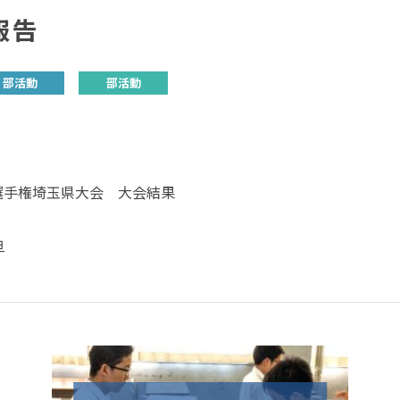
報告
部活動
部活動
選手権埼玉県大会 大会結果
旦