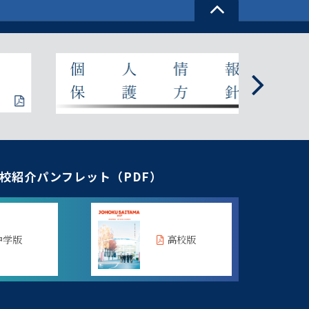
校紹介パンフレット（PDF）
中学版
高校版