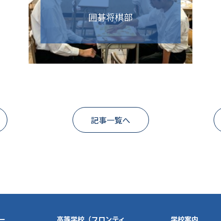
囲碁将棋部
記事一覧へ
ー
高等学校（フロンティ
学校案内