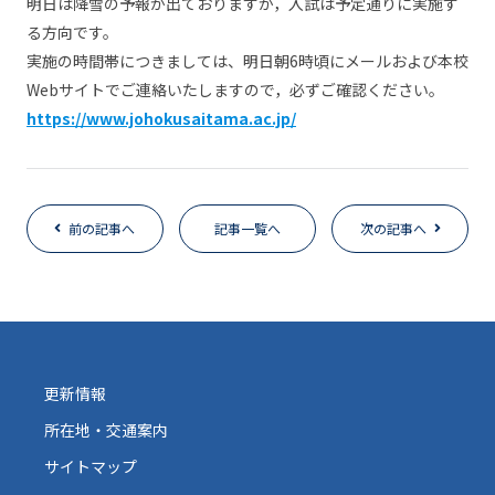
明日は降雪の予報が出ておりますが，入試は予定通りに実施す
る方向です。
実施の時間帯につきましては、明日朝6時頃にメールおよび本校
Webサイトでご連絡いたしますので，必ずご確認ください。
https://www.johokusaitama.ac.jp/
前の記事へ
記事一覧へ
次の記事へ
更新情報
所在地・交通案内
サイトマップ