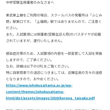
中学受験生保護者のみなさまへ
東武東上線をご利用の場合、スクールバスの発着所は「ふじみ
野」駅東口です。「上福岡」駅ではありませんので、ご注意く
ださい。
また、入試要項には保護者(受験生迎え用)のバスダイヤが記載
されていますが、運行いたしません。
感染症対策のため、入試要項の内容を一部変更して入試を実施
しますので、ご了承ください。
なお、詳細は以下のURLをご覧ください。
特に自家用車での送迎につきましては、近隣住民の方々の迷惑
となりますので、おやめください。
https://www.johokusaitama.ac.jp/wp-
content/themes/johokusaitama-
html/dist/assets/images/2020/korona_taisaku.pdf