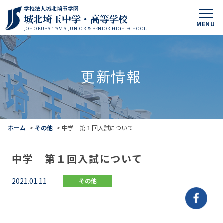
学校法人城北埼玉学園
城北埼玉中学・高等学校
MENU
JOHOKUSAITAMA JUNIOR & SENIOR HIGH SCHOOL
更新情報
ホーム
>
その他
>
中学 第１回入試について
中学 第１回入試について
2021.01.11
その他