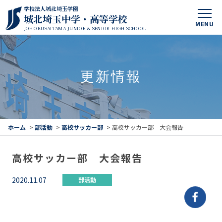
学校法人城北埼玉学園
城北埼玉中学・高等学校
MENU
JOHOKUSAITAMA JUNIOR & SENIOR HIGH SCHOOL
更新情報
ホーム
>
部活動
>
高校サッカー部
>
高校サッカー部 大会報告
高校サッカー部 大会報告
2020.11.07
部活動