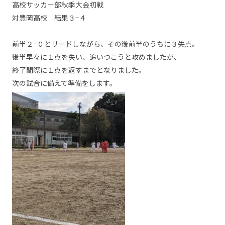
高校サッカー部秋季大会初戦
対豊岡高校 結果３−４
前半２−０とリードしながら、その後前半のうちに３失点。
後半早々に１点を失い、追いつこうと攻めましたが、
終了間際に１点を返すまでとなりました。
次の試合に備えて準備をします。