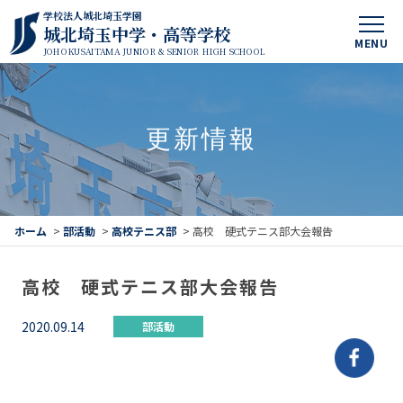
学校法人城北埼玉学園
城北埼玉中学・高等学校
MENU
JOHOKUSAITAMA JUNIOR & SENIOR HIGH SCHOOL
更新情報
ホーム
>
部活動
>
高校テニス部
>
高校 硬式テニス部大会報告
高校 硬式テニス部大会報告
2020.09.14
部活動