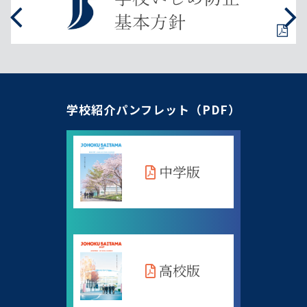
学校紹介パンフレット（PDF）
中学版
高校版