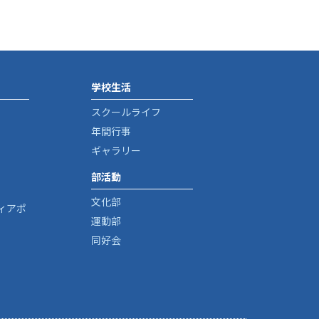
学校生活
スクールライフ
年間行事
ギャラリー
部活動
文化部
ィアポ
運動部
同好会