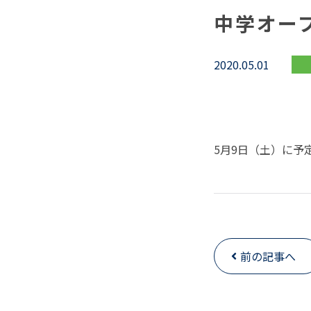
中学オー
2020.05.01
5月9日（土）に予
前の記事へ