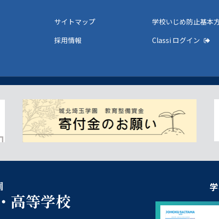
サイトマップ
学校いじめ防止基本
採用情報
Classi ログイン
園
学
・高等学校