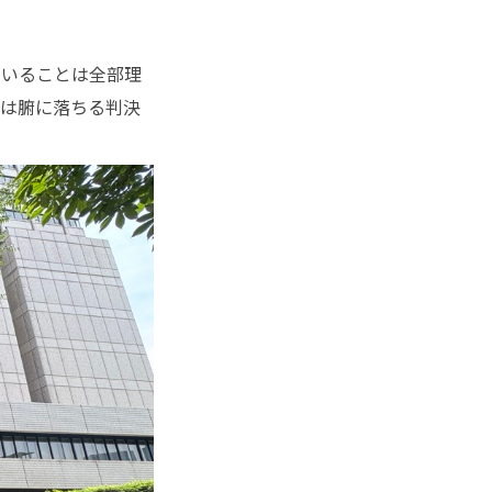
いることは全部理
官は腑に落ちる判決