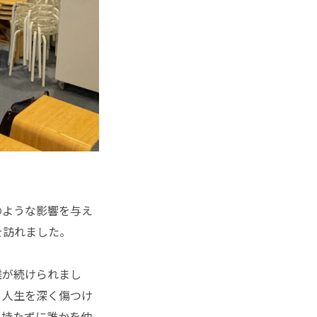
のような影響を与え
を訪れました。
離が続けられまし
と人生を深く傷つけ
を持たずに誰かを仲