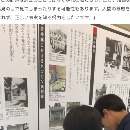
偏見の目で見てしまったりする可能性もあります。人間の尊厳
されず、正しい事実を知る努力をしたいです。」