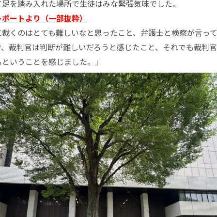
て足を踏み入れた場所で生徒はみな緊張気味でした。
レポートより（一部抜粋）
裁くのはとても難しいなと思ったこと、弁護士と検察が言って
で、裁判官は判断が難しいだろうと感じたこと、それでも裁判
るということを感じました。」