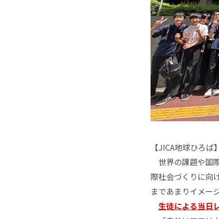
【
JICA地球ひろば
世界の課題や国際
際社会づくりに向
まであまりイメー
生徒による当日