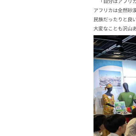
「自分はアフリカ
アフリカは全然砂
民族だったりと良
大変なことも沢山