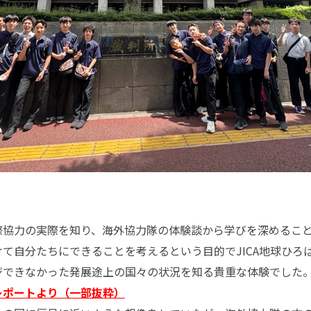
】
協力の実際を知り、海外協力隊の体験談から学びを深めること
けて自分たちにできることを考えるという目的で
JICA地球ひ
ジできなかった発展途上の国々の状況を知る貴重な体験でした
レポートより（一部抜粋）