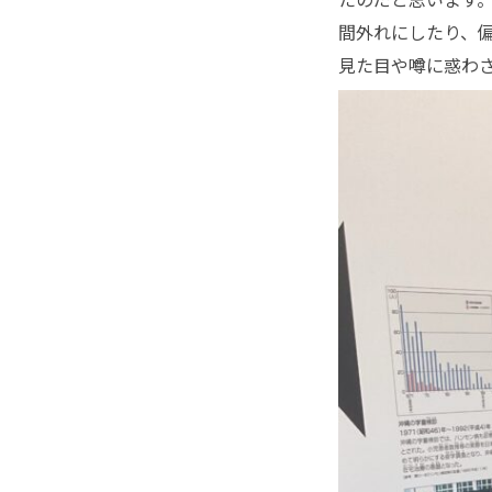
間外れにしたり、
見た目や噂に惑わ