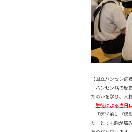
【国立ハンセン病
ハンセン病の歴史
たのかを学び、人
生徒による当日
「医学的に『感染
た。とても胸が痛
たのだと思います