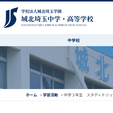
学校法人城北埼玉学園
城北埼玉中学・高等学校
JOHOKUSAITAMA JUNIOR & SENIOR HIGH SCHOOL
中学校
ホーム
>
学習活動
>
中学３年生 スタディトリッ