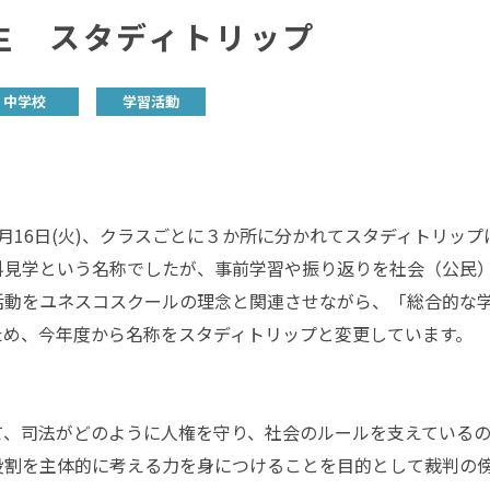
生 スタディトリップ
中学校
学習活動
16日(火)、クラスごとに３か所に分かれてスタディトリップ
科見学という名称でしたが、事前学習や振り返りを社会（公民
活動をユネスコスクールの理念と関連させながら、「総合的な
ため、今年度から名称をスタディトリップと変更しています。
】
、司法がどのように人権を守り、社会のルールを支えているの
役割を主体的に考える力を身につけることを目的として裁判の