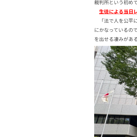
裁判所という初め
生徒による当日
「法で人を公平に
にかなっているの
を出せる凄みがあ