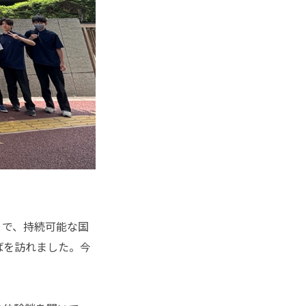
で、持続可能な国
ろばを訪れました
。今
。