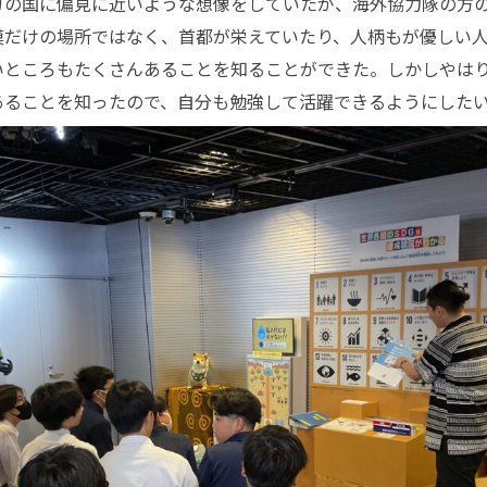
の国に偏見に近いような想像をしていたが、海外協力隊の方
漠だけの場所ではなく、首都が栄えていたり、人柄もが優しい
いところもたくさんあることを知ることができた。しかしやは
あることを知ったので、自分も勉強して活躍できるようにした