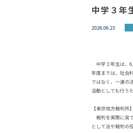
中学３年
2026.06.23
中学３年生は、6月
年度までは、社会
ではなく、一連の
活動としても行う
【東京地方裁判所
裁判を実際に見て
として法や裁判の