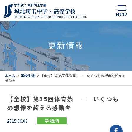
学校法人城北埼玉学園
城北埼玉中学・高等学校
MENU
JOHOKUSAITAMA JUNIOR & SENIOR HIGH SCHOOL
更新情報
ホーム
>
学校生活
>
【全校】第35回体育祭 － いくつもの想像を超える
感動を
【全校】第35回体育祭 － いくつも
の想像を超える感動を
2015.06.05
学校生活