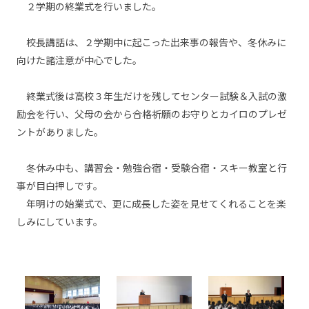
２学期の終業式を行いました。
校長講話は、２学期中に起こった出来事の報告や、冬休みに
向けた諸注意が中心でした。
終業式後は高校３年生だけを残してセンター試験＆入試の激
励会を行い、父母の会から合格祈願のお守りとカイロのプレゼ
ントがありました。
冬休み中も、講習会・勉強合宿・受験合宿・スキー教室と行
事が目白押しです。
年明けの始業式で、更に成長した姿を見せてくれることを楽
しみにしています。