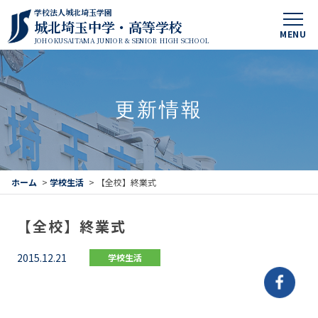
学校法人城北埼玉学園
城北埼玉中学・高等学校
MENU
JOHOKUSAITAMA JUNIOR & SENIOR HIGH SCHOOL
更新情報
ホーム
>
学校生活
>
【全校】終業式
【全校】終業式
2015.12.21
学校生活