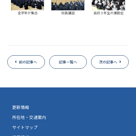
全学年が集合
校長講話
高校３年生の激励会
前の記事へ
記事一覧へ
次の記事へ
更新情報
所在地・交通案内
サイトマップ