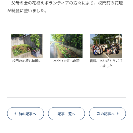
父母の会の花植えボランティアの方々により、校門前の花壇
が綺麗に整いました。
校門の花壇も綺麗に
水やりで虹も出現
皆様、ありがとうござ
いました
前の記事へ
記事一覧へ
次の記事へ