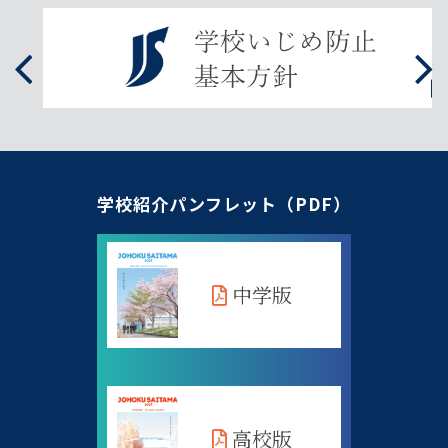
学校紹介パンフレット（PDF）
中学版
高校版