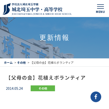
学校法人城北埼玉学園
城北埼玉中学・高等学校
MENU
JOHOKUSAITAMA JUNIOR & SENIOR HIGH SCHOOL
更新情報
ホーム
>
その他
>
【父母の会】花植えボランティア
【父母の会】花植えボランティア
2014.05.24
その他