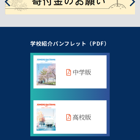
学校紹介パンフレット（PDF）
中学版
高校版