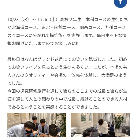
10/23（水）～10/26（土）高校２年生 本科コースの生徒たち
が北海道コース、東北・函館コース、関西コース、九州コース
の４コースに分かれて探究旅行を実施します。毎日ホットな情
報お届けいたしますのでお楽しみに!!
最終日はなんばグランド花月にてお笑いを鑑賞しました。初め
てお笑いライブを見るという生徒も多くいましたが、本場の芸
人さんのクオリティーや会場の一体感を体験し、大満足のよう
でした。
今回の探究研修旅行を通して彼らのここまでの成長と彼らが生
涯を通して人との関わりの中で成長し続けることのできる人材
であるということを実感することが
できました。