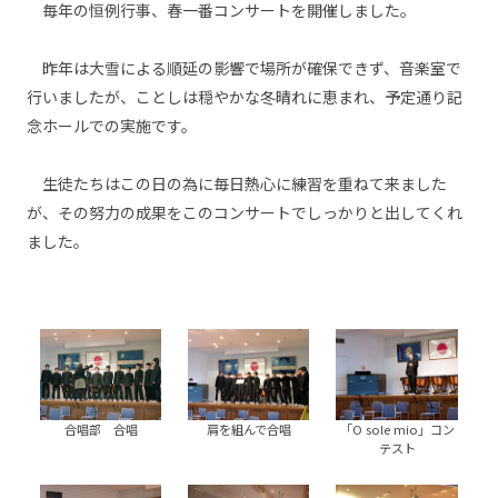
毎年の恒例行事、春一番コンサートを開催しました。
昨年は大雪による順延の影響で場所が確保できず、音楽室で
行いましたが、ことしは穏やかな冬晴れに恵まれ、予定通り記
念ホールでの実施です。
生徒たちはこの日の為に毎日熱心に練習を重ねて来ました
が、その努力の成果をこのコンサートでしっかりと出してくれ
ました。
合唱部 合唱
肩を組んで合唱
「O sole mio」コン
テスト