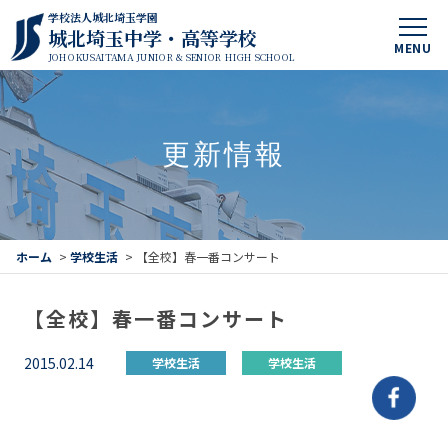
学校法人城北埼玉学園
城北埼玉中学・高等学校
MENU
JOHOKUSAITAMA JUNIOR & SENIOR HIGH SCHOOL
更新情報
ホーム
>
学校生活
>
【全校】春一番コンサート
【全校】春一番コンサート
2015.02.14
学校生活
学校生活