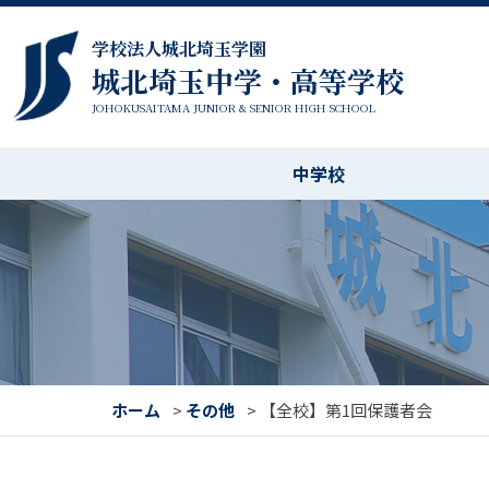
学校法人城北埼玉学園
城北埼玉中学・高等学校
JOHOKUSAITAMA JUNIOR & SENIOR HIGH SCHOOL
中学校
ホーム
>
その他
>
【全校】第1回保護者会