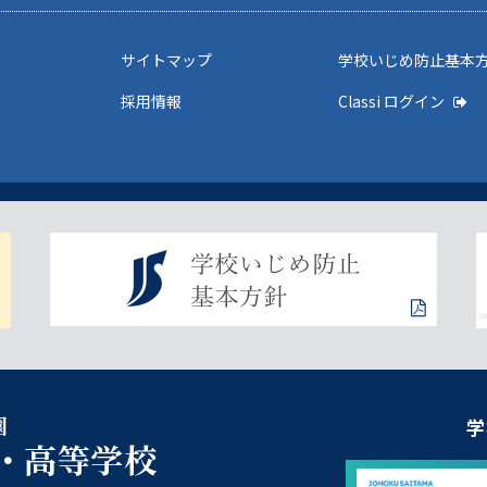
サイトマップ
学校いじめ防止基本
採用情報
Classi ログイン
園
学
・高等学校