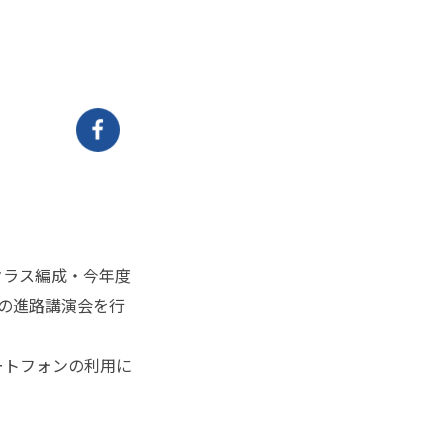
クラス編成・今年度
の進路講演会を行
。
ートフォンの利用に