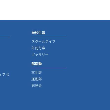
学校生活
スクールライフ
年間行事
ギャラリー
部活動
文化部
ィアポ
運動部
同好会