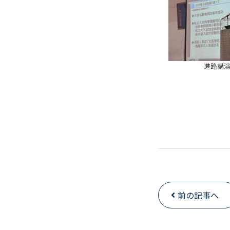
進路講
前の記事へ