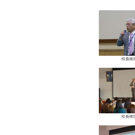
校長挨
校長挨