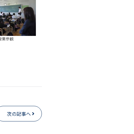
授業参観
次の記事へ