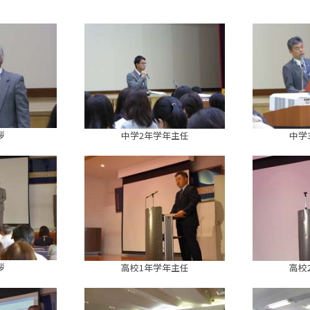
拶
中学2年学年主任
中学
拶
高校1年学年主任
高校