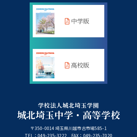
中学版
高校版
学校法人城北埼玉学園
城北埼玉中学・高等学校
〒350-0014 埼玉県川越市古市場585-1
TEL：049-235-3222 FAX：049-235-7020