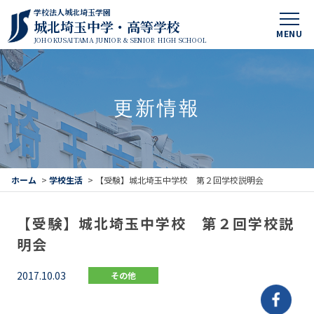
学校法人城北埼玉学園
城北埼玉中学・高等学校
MENU
JOHOKUSAITAMA JUNIOR & SENIOR HIGH SCHOOL
更新情報
ホーム
>
学校生活
>
【受験】城北埼玉中学校 第２回学校説明会
【受験】城北埼玉中学校 第２回学校説
明会
2017.10.03
その他