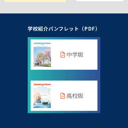
学校紹介パンフレット（PDF）
中学版
高校版