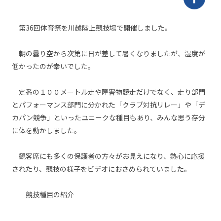
第36回体育祭を川越陸上競技場で開催しました。
朝の曇り空から次第に日が差して暑くなりましたが、湿度が
低かったのが幸いでした。
定番の１００メートル走や障害物競走だけでなく、走り部門
とパフォーマンス部門に分かれた「クラブ対抗リレー」や「デ
カパン競争」といったユニークな種目もあり、みんな思う存分
に体を動かしました。
観客席にも多くの保護者の方々がお見えになり、熱心に応援
されたり、競技の様子をビデオにおさめられていました。
競技種目の紹介