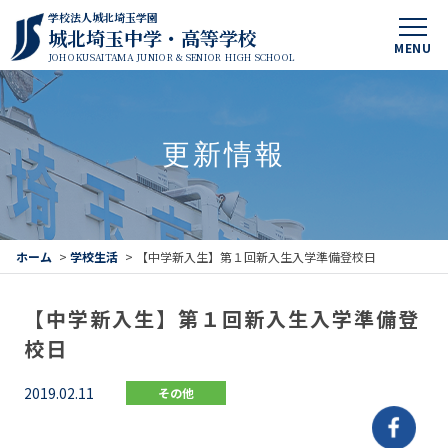
学校法人城北埼玉学園
城北埼玉中学・高等学校
MENU
JOHOKUSAITAMA JUNIOR & SENIOR HIGH SCHOOL
更新情報
ホーム
>
学校生活
>
【中学新入生】第１回新入生入学準備登校日
【中学新入生】第１回新入生入学準備登
校日
2019.02.11
その他