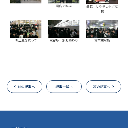
境内で叫ぶ
昼食 しゃぶしゃぶ定
食
お土産を買って
京都駅 旅も終わり
東京駅解散
前の記事へ
記事一覧へ
次の記事へ