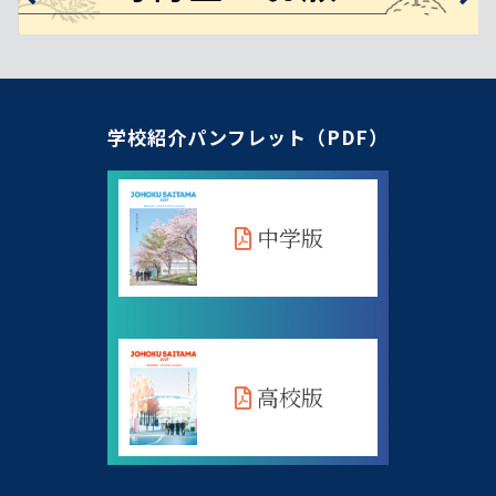
学校紹介パンフレット（PDF）
中学版
高校版