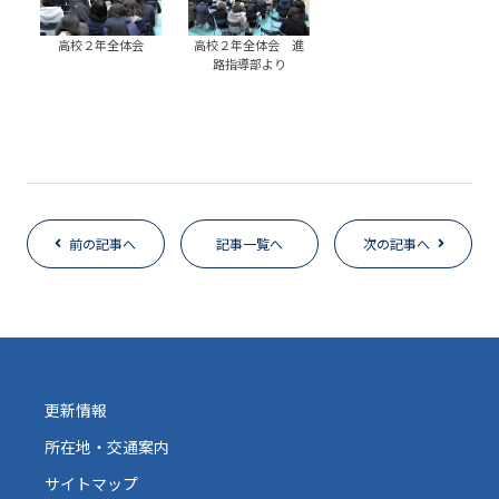
高校２年全体会
高校２年全体会 進
路指導部より
前の記事へ
記事一覧へ
次の記事へ
更新情報
所在地・交通案内
サイトマップ