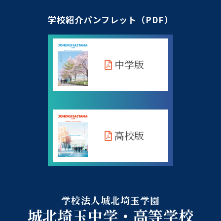
学校紹介パンフレット（PDF）
中学版
高校版
学校法人城北埼玉学園
城北埼玉中学・高等学校