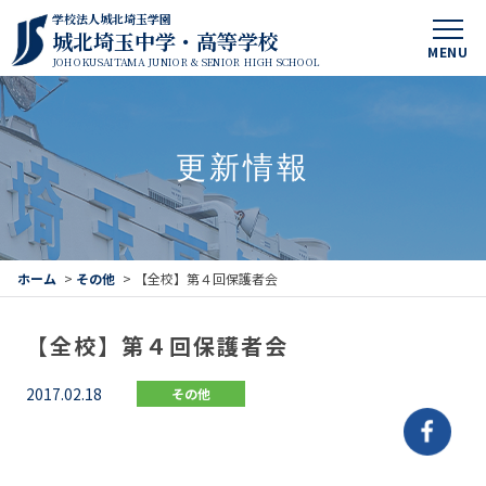
学校法人城北埼玉学園
城北埼玉中学・高等学校
MENU
JOHOKUSAITAMA JUNIOR & SENIOR HIGH SCHOOL
更新情報
ホーム
>
その他
>
【全校】第４回保護者会
【全校】第４回保護者会
2017.02.18
その他