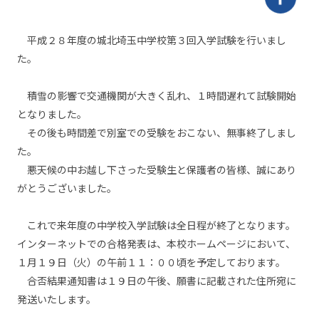
平成２８年度の城北埼玉中学校第３回入学試験を行いまし
た。
積雪の影響で交通機関が大きく乱れ、１時間遅れて試験開始
となりました。
その後も時間差で別室での受験をおこない、無事終了しまし
た。
悪天候の中お越し下さった受験生と保護者の皆様、誠にあり
がとうございました。
これで来年度の中学校入学試験は全日程が終了となります。
インターネットでの合格発表は、本校ホームページにおいて、
１月１９日（火）の午前１１：００頃を予定しております。
合否結果通知書は１９日の午後、願書に記載された住所宛に
発送いたします。