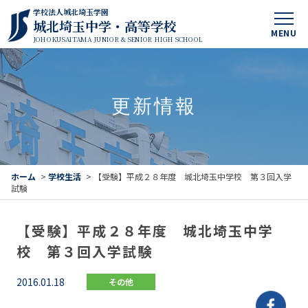
学校法人城北埼玉学園
城北埼玉中学・高等学校
MENU
JOHOKUSAITAMA JUNIOR & SENIOR HIGH SCHOOL
更新情報
ホーム
>
学校生活
>
【受験】平成２８年度 城北埼玉中学校 第３回入学
試験
【受験】平成２８年度 城北埼玉中学
校 第３回入学試験
2016.01.18
その他