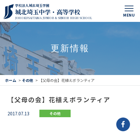
学校法人城北埼玉学園
城北埼玉中学・高等学校
MENU
JOHOKUSAITAMA JUNIOR & SENIOR HIGH SCHOOL
更新情報
ホーム
>
その他
>
【父母の会】花植えボランティア
【父母の会】花植えボランティア
2017.07.13
その他