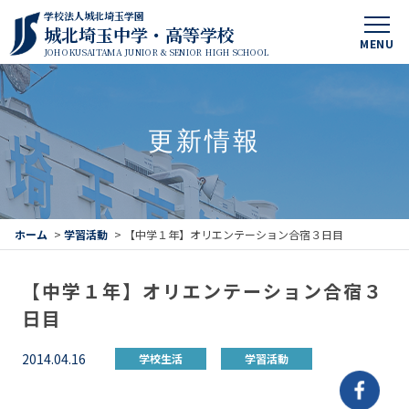
学校法人城北埼玉学園
城北埼玉中学・高等学校
MENU
JOHOKUSAITAMA JUNIOR & SENIOR HIGH SCHOOL
更新情報
ホーム
>
学習活動
>
【中学１年】オリエンテーション合宿３日目
【中学１年】オリエンテーション合宿３
日目
2014.04.16
学校生活
学習活動