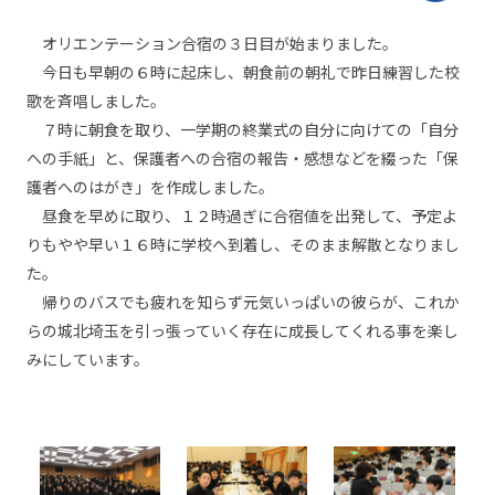
オリエンテーション合宿の３日目が始まりました。
今日も早朝の６時に起床し、朝食前の朝礼で昨日練習した校
歌を斉唱しました。
７時に朝食を取り、一学期の終業式の自分に向けての「自分
への手紙」と、保護者への合宿の報告・感想などを綴った「保
護者へのはがき」を作成しました。
昼食を早めに取り、１２時過ぎに合宿値を出発して、予定よ
りもやや早い１６時に学校へ到着し、そのまま解散となりまし
た。
帰りのバスでも疲れを知らず元気いっぱいの彼らが、これか
らの城北埼玉を引っ張っていく存在に成長してくれる事を楽し
みにしています。