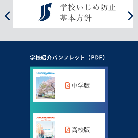
学校紹介パンフレット（PDF）
中学版
高校版