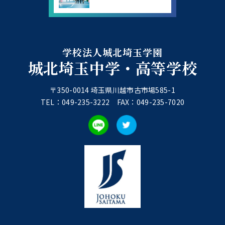
学校法人城北埼玉学園
城北埼玉中学・高等学校
〒350-0014 埼玉県川越市古市場585-1
TEL：049-235-3222 FAX：049-235-7020