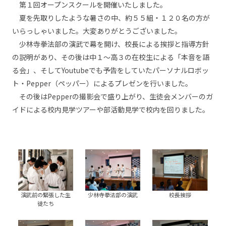
第１回オープンスクールを開催いたしました。
夏を先取りしたような暑さの中、約５５組・１２０名の方が
いらっしゃいました。大変ありがとうございました。
少林寺拳法部の演武で幕を開け、校長による挨拶と指導方針
の説明があり、その後は中１～高３の在校生による「本音を語
る会」、そしてYoutubeでも予告をしていたパーソナルロボッ
ト・Pepper（ペッパー）によるプレゼンを行いました。
その後はPepperの撮影会で盛り上がり、生徒会メンバーのガ
イドによる校内見学ツアーや部活動見学で校内を回りました。
演武前の緊張した生
少林寺拳法部の演武
校長挨拶
徒たち