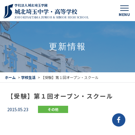
学校法人城北埼玉学園
城北埼玉中学・高等学校
MENU
JOHOKUSAITAMA JUNIOR & SENIOR HIGH SCHOOL
更新情報
ホーム
>
学校生活
>
【受験】第１回オープン・スクール
【受験】第１回オープン・スクール
2015.05.23
その他