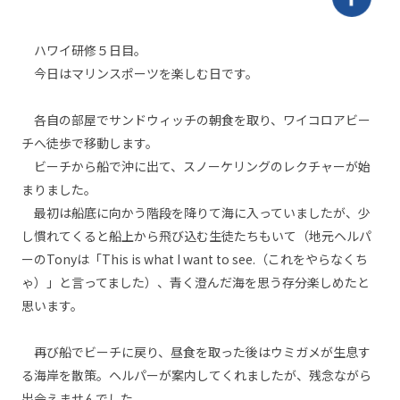
ハワイ研修５日目。
今日はマリンスポーツを楽しむ日です。
各自の部屋でサンドウィッチの朝食を取り、ワイコロアビー
チへ徒歩で移動します。
ビーチから船で沖に出て、スノーケリングのレクチャーが始
まりました。
最初は船底に向かう階段を降りて海に入っていましたが、少
し慣れてくると船上から飛び込む生徒たちもいて（地元ヘルパ
ーのTonyは「This is what I want to see.（これをやらなくち
ゃ）」と言ってました）、青く澄んだ海を思う存分楽しめたと
思います。
再び船でビーチに戻り、昼食を取った後はウミガメが生息す
る海岸を散策。ヘルパーが案内してくれましたが、残念ながら
出会えませんでした。