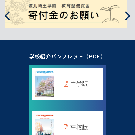
学校紹介パンフレット（PDF）
中学版
高校版