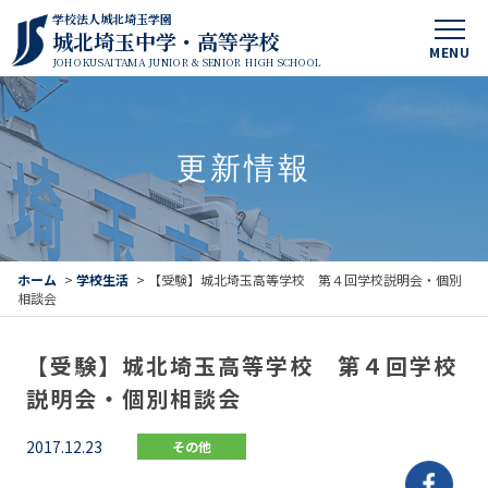
学校法人城北埼玉学園
城北埼玉中学・高等学校
MENU
JOHOKUSAITAMA JUNIOR & SENIOR HIGH SCHOOL
更新情報
ホーム
>
学校生活
>
【受験】城北埼玉高等学校 第４回学校説明会・個別
相談会
【受験】城北埼玉高等学校 第４回学校
説明会・個別相談会
2017.12.23
その他