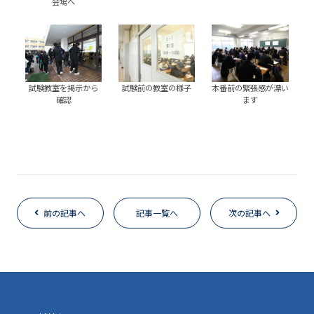
会場へ
試験教室を掲示から
試験前の教室の様子
本番前の緊張感が漂い
確認
ます
前の記事へ
記事一覧へ
次の記事へ