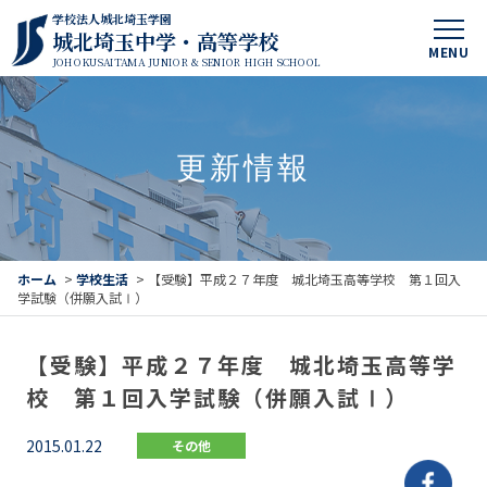
学校法人城北埼玉学園
城北埼玉中学・高等学校
MENU
JOHOKUSAITAMA JUNIOR & SENIOR HIGH SCHOOL
更新情報
ホーム
>
学校生活
>
【受験】平成２７年度 城北埼玉高等学校 第１回入
学試験（併願入試Ⅰ）
【受験】平成２７年度 城北埼玉高等学
校 第１回入学試験（併願入試Ⅰ）
2015.01.22
その他