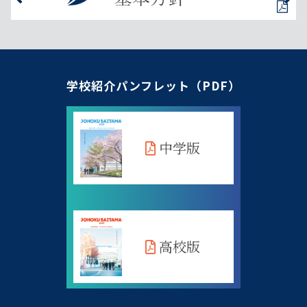
学校紹介パンフレット（PDF）
中学版
高校版