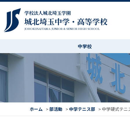
学校法人城北埼玉学園
城北埼玉中学・高等学校
JOHOKUSAITAMA JUNIOR & SENIOR HIGH SCHOOL
中学校
ホーム
>
部活動
>
中学テニス部
>
中学硬式テニ