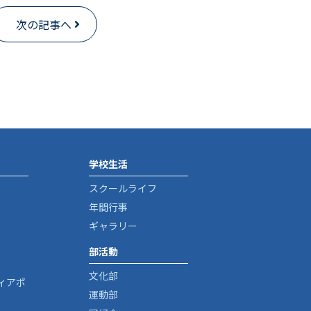
次の記事へ
学校生活
スクールライフ
年間行事
ギャラリー
部活動
文化部
ィアポ
運動部