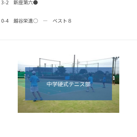
-2 新座第六●
4 越谷栄進○ — ベスト８
中学硬式テニス部