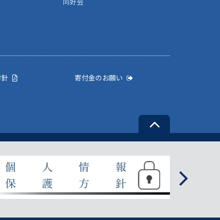
同好会
方針
寄付金のお願い