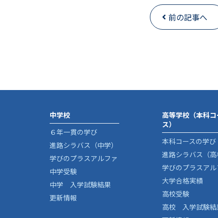
前の記事へ
中学校
高等学校（本科コ
ス）
６年一貫の学び
本科コースの学び
進路シラバス（中学）
進路シラバス（高
学びのプラスアルファ
学びのプラスアル
中学受験
大学合格実績
中学 入学試験結果
高校受験
更新情報
高校 入学試験結