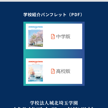
学校紹介パンフレット（PDF）
中学版
高校版
学校法人城北埼玉学園