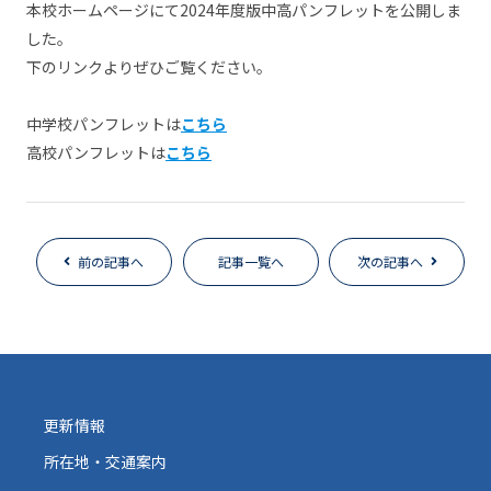
本校ホームページにて2024年度版中高パンフレットを公開しま
した。
下のリンクよりぜひご覧ください。
中学校パンフレットは
こちら
高校パンフレットは
こちら
前の記事へ
記事一覧へ
次の記事へ
更新情報
所在地・交通案内