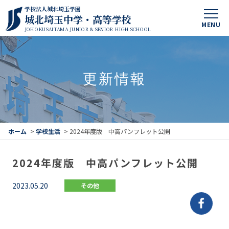
学校法人城北埼玉学園
城北埼玉中学・高等学校
MENU
JOHOKUSAITAMA JUNIOR & SENIOR HIGH SCHOOL
更新情報
ホーム
>
学校生活
>
2024年度版 中高パンフレット公開
2024年度版 中高パンフレット公開
2023.05.20
その他