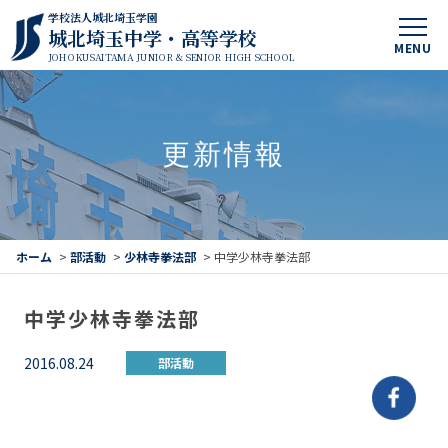
学校法人城北埼玉学園
城北埼玉中学・高等学校
MENU
JOHOKUSAITAMA JUNIOR & SENIOR HIGH SCHOOL
更新情報
ホーム
>
部活動
>
少林寺拳法部
>
中学少林寺拳法部
中学少林寺拳法部
2016.08.24
部活動