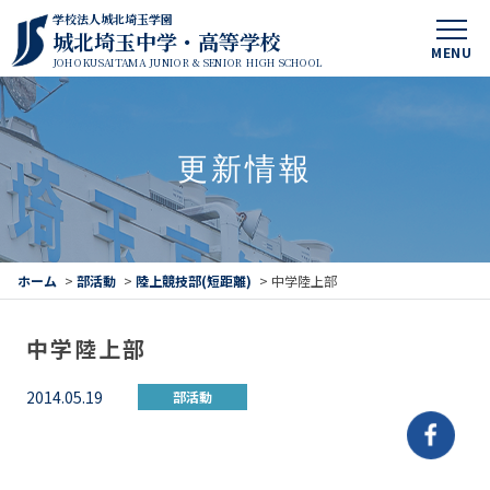
学校法人城北埼玉学園
城北埼玉中学・高等学校
MENU
JOHOKUSAITAMA JUNIOR & SENIOR HIGH SCHOOL
更新情報
ホーム
>
部活動
>
陸上競技部(短距離)
>
中学陸上部
中学陸上部
2014.05.19
部活動