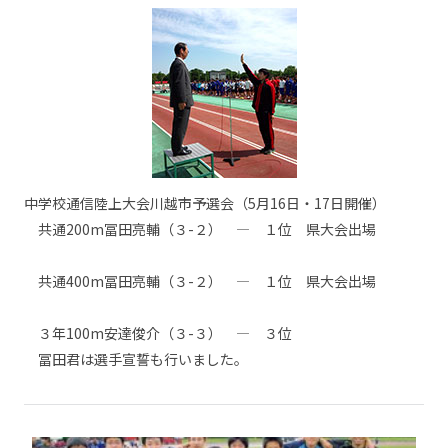
中学校通信陸上大会川越市予選会（5月16日・17日開催）
共通200m冨田亮輔（３-２） — １位 県大会出場
共通400m冨田亮輔（３-２） — １位 県大会出場
３年100m安達俊介（３-３） — ３位
冨田君は選手宣誓も行いました。