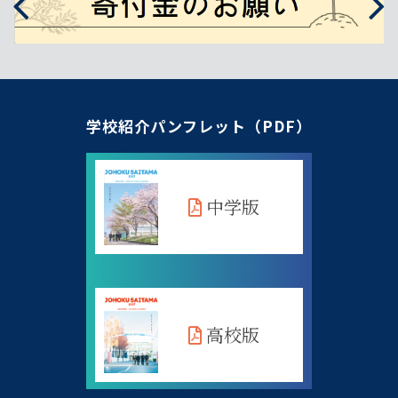
学校紹介パンフレット（PDF）
中学版
高校版