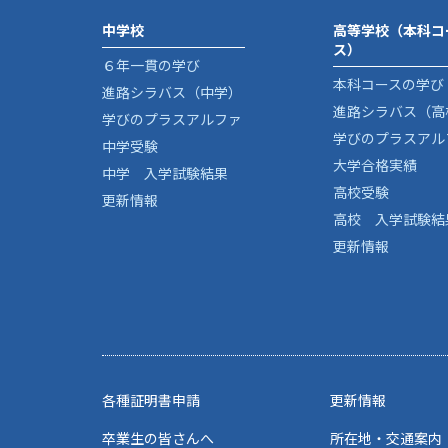
中学校
高等学校（本科コ
ス）
６年一貫の学び
本科コースの学び
進路シラバス（中学）
進路シラバス（高
学びのプラスアルファ
学びのプラスアル
中学受験
大学合格実績
中学 入学試験結果
高校受験
更新情報
高校 入学試験結
更新情報
各種証明書申請
更新情報
卒業生の皆さんへ
所在地・交通案内