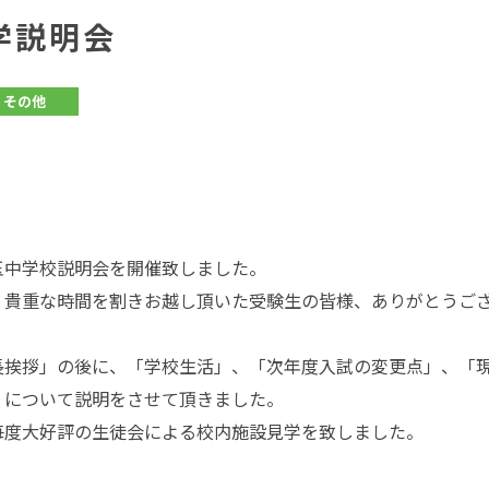
学説明会
その他
玉中学校説明会を開催致しました。
、貴重な時間を割きお越し頂いた受験生の皆様、ありがとうご
長挨拶」の後に、「学校生活」、「次年度入試の変更点」、「現
」について説明をさせて頂きました。
毎度大好評の生徒会による校内施設見学を致しました。