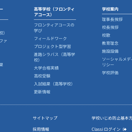
ー
高等学校（フロンティ
学校案内
アコース）
理事長挨拶
フロンティアコースの
校長挨拶
学び
校）
校歌
フィールドワーク
ファ
教育理念
プロジェクト型学習
施設設備
進路シラバス（高等学
ソーシャルメデ
校）
果
リシー
大学合格実績
学校評価
高校受験
入試結果（高等学校）
更新情報
サイトマップ
学校いじめ防止基本
採用情報
Classi ログイン