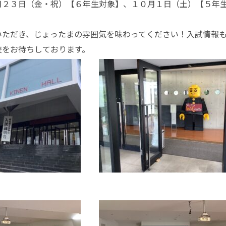
月２３日（金・祝）【６年生対象】、１０月１日（土）【５年
いただき、じょったまの雰囲気を味わってください！入試情報
校をお待ちしております。