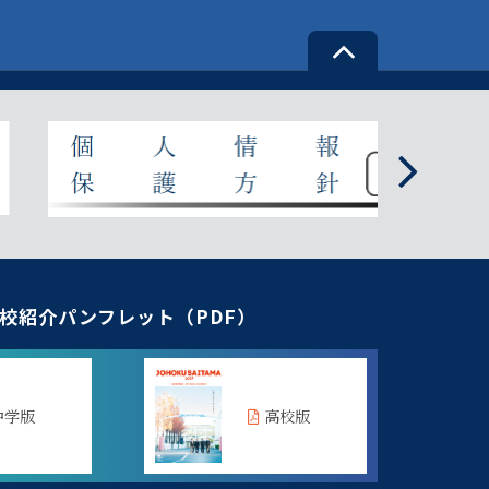
校紹介パンフレット（PDF）
中学版
高校版