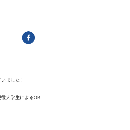
ざいました！
役大学生によるOB