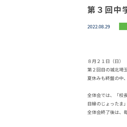
第３回中
2022.08.29
８月２１日（日）
第２回目の城北埼
夏休みも終盤の中
全体会では、「校
目線のじょったま
全体会終了後は、