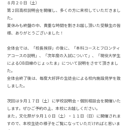
８月２０日（土）
第２回高校説明会を開催し、多くの方に来校していただきまし
た。
夏休みも終盤の中、貴重な時間を割きお越し頂いた受験生の皆
様、ありがとうございました！
全体会では、「校長挨拶」の後に、「本科コースとフロンティ
アコースの説明」、「次年度の入試について」、「現役大学生
によるOB目線のじょったま」について説明をさせて頂きまし
た。
全体会終了後は、毎度大好評の生徒会による校内施設見学を致
しました。
次回は９月１７日（土）に学校説明会・個別相談会を開催いた
します。ぜひご予約の上、本校にお越しください。
また，文化祭が９月１０日（土）・１１日（日）に開催されま
すので、本校生徒の様子をご覧になっていただければと思いま