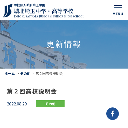
学校法人城北埼玉学園
城北埼玉中学・高等学校
MENU
JOHOKUSAITAMA JUNIOR & SENIOR HIGH SCHOOL
更新情報
ホーム
>
その他
>
第２回高校説明会
第２回高校説明会
2022.08.29
その他