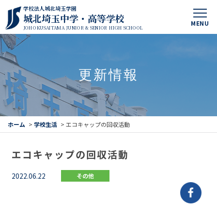
学校法人城北埼玉学園
城北埼玉中学・高等学校
MENU
JOHOKUSAITAMA JUNIOR & SENIOR HIGH SCHOOL
更新情報
ホーム
>
学校生活
>
エコキャップの回収活動
エコキャップの回収活動
2022.06.22
その他