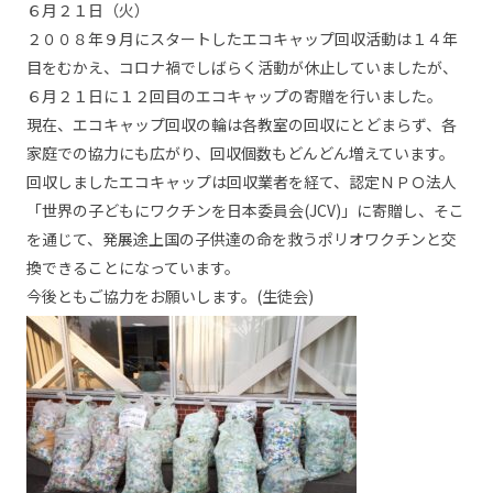
６月２１日（火）
２００８年９月にスタートしたエコキャップ回収活動は１４年
目をむかえ、コロナ禍でしばらく活動が休止していましたが、
６月２１日に１２回目のエコキャップの寄贈を行いました。
現在、エコキャップ回収の輪は各教室の回収にとどまらず、各
家庭での協力にも広がり、回収個数もどんどん増えています。
回収しましたエコキャップは回収業者を経て、認定ＮＰＯ法人
「世界の子どもにワクチンを日本委員会(JCV)」に寄贈し、そこ
を通じて、発展途上国の子供達の命を救うポリオワクチンと交
換できることになっています。
今後ともご協力をお願いします。(生徒会)