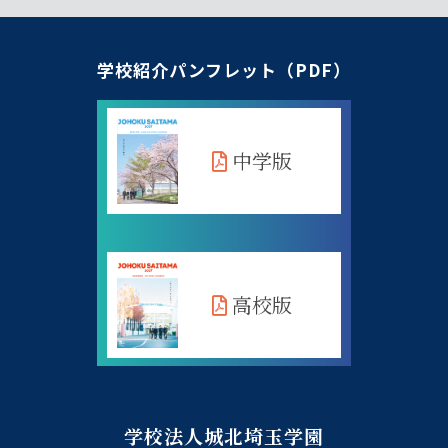
学校紹介パンフレット（PDF）
中学版
高校版
学校法人城北埼玉学園